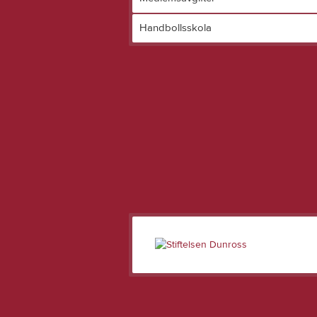
Handbollsskola