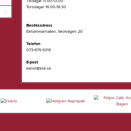
Tisdagar 11:00-13:00
Torsdagar 16:00-18.30
Besöksadress
Ekhammarhallen, Skolvägen 20
Telefon
073-679 6319
E-post
kansli@ksk.se