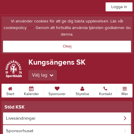
Logga in
Vi använder cookies för att ge dig bästa upplevelsen. Läs vår
cookiepolicy
här
. Genom att fortsätta använda tjänsten godkänner du
denna.
Okej
Kungsängens SK
Välj lag
Start
Kalender
Sponsorer
Styrelse
Kontakt
Mer
Stöd KSK
Livesändningar
Sponsorhuset