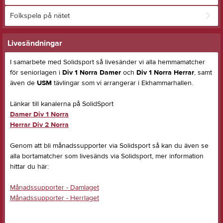
Folkspela på nätet
Livesändningar
I samarbete med Solidsport så livesänder vi alla hemmamatcher
för seniorlagen i
Div 1 Norra Damer
och
Div 1 Norra Herrar
, samt
även de
USM
tävlingar som vi arrangerar i Ekhammarhallen.
Länkar till kanalerna på SolidSport
Damer Div 1 Norra
Herrar Div 2 Norra
Genom att bli månadssupporter via Solidsport så kan du även se
alla bortamatcher som livesänds via Solidsport, mer information
hittar du här:
Månadssupporter - Damlaget
Månadssupporter - Herrlaget