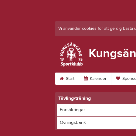
Vi använder cookies för att ge dig bästa 
Kungsän
Start
Kalender
Sponso
Tävling/träning
Försäkringar
Övningsbank